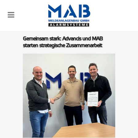
Gemeinsam stark: Advancis und MAB
starten strategische Zusammenarbeit