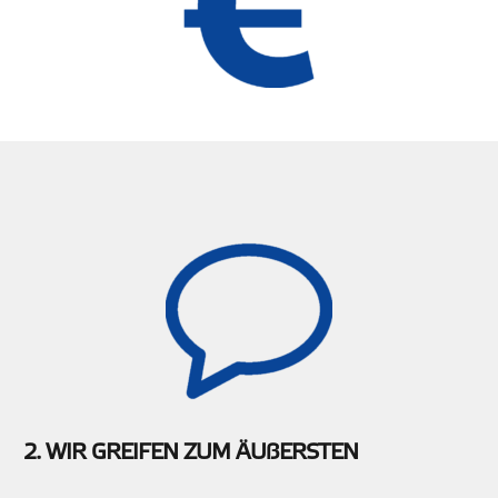
2. WIR GREIFEN ZUM ÄUßERSTEN