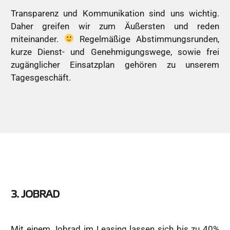
Transparenz und Kommunikation sind uns wichtig.
Daher greifen wir zum Äußersten und reden
miteinander.
Regelmäßige Abstimmungsrunden,
kurze Dienst- und Genehmigungswege, sowie frei
zugänglicher Einsatzplan gehören zu unserem
Tagesgeschäft.
3. JOBRAD
Mit einem Jobrad im Leasing lassen sich bis zu 40%