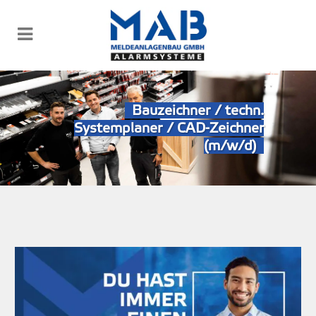
Bauzeichner / techn.
Systemplaner / CAD-Zeichner
(m/w/d)